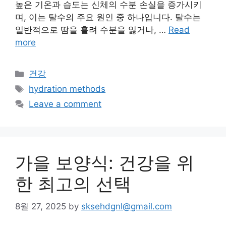
높은 기온과 습도는 신체의 수분 손실을 증가시키
며, 이는 탈수의 주요 원인 중 하나입니다. 탈수는
일반적으로 땀을 흘려 수분을 잃거나, …
Read
more
Categories
건강
Tags
hydration methods
Leave a comment
가을 보양식: 건강을 위
한 최고의 선택
8월 27, 2025
by
sksehdgnl@gmail.com