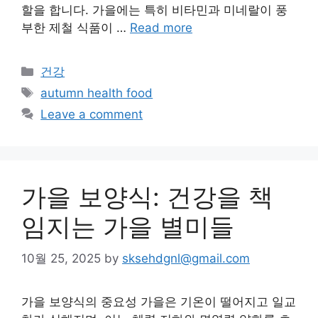
할을 합니다. 가을에는 특히 비타민과 미네랄이 풍
부한 제철 식품이 …
Read more
Categories
건강
Tags
autumn health food
Leave a comment
가을 보양식: 건강을 책
임지는 가을 별미들
10월 25, 2025
by
sksehdgnl@gmail.com
가을 보양식의 중요성 가을은 기온이 떨어지고 일교