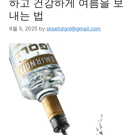
하고 건강하게 여름을 보
내는 법
9월 5, 2025
by
sksehdgnl@gmail.com