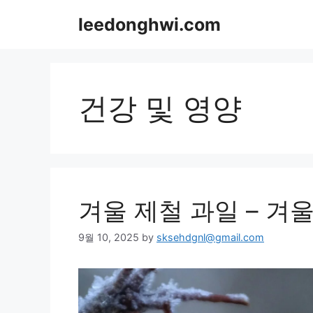
Skip
leedonghwi.com
to
content
건강 및 영양
겨울 제철 과일 – 겨
9월 10, 2025
by
sksehdgnl@gmail.com